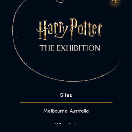
Sites
Melbourne, Australia
Milan, Italy