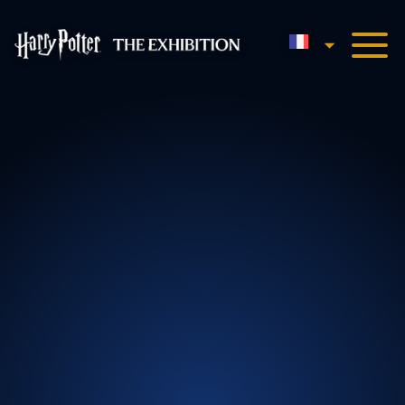
Français
Harry Potter™ : L'Expositio