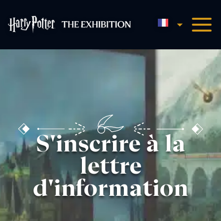
Français
Harry Potter™ : L'Expositio
S'inscrire à la
lettre
d'information