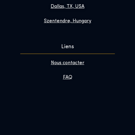
Dallas, TX, USA
Szentendre, Hungary
Liens
Nous contacter
FAQ
Améliorer votre visite
À propos
Newsletter