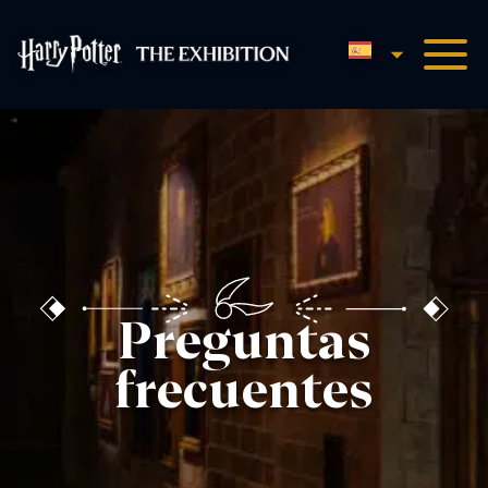
Español
Harry Potter™: The Exhibit
Preguntas
frecuentes