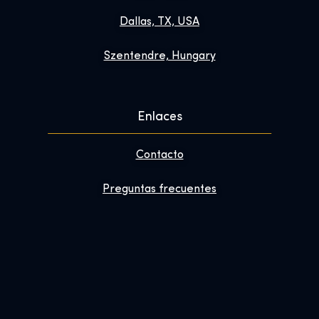
Dallas, TX, USA
Szentendre, Hungary
Enlaces
Contacto
Preguntas frecuentes
Mejora tu visita
Sobre nosotros
Boletín