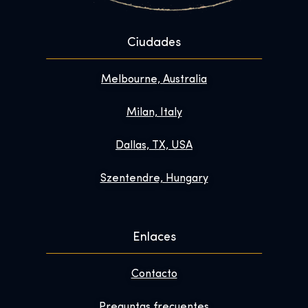
Ciudades
Melbourne, Australia
Milan, Italy
Dallas, TX, USA
Szentendre, Hungary
Enlaces
Contacto
Preguntas frecuentes