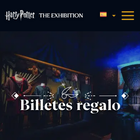
Español
Harry Potter™: The Exhibit
Billetes regalo