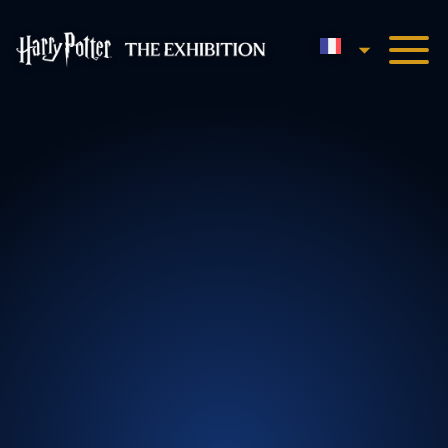
Français
Harry Potter™ : L'Expositio