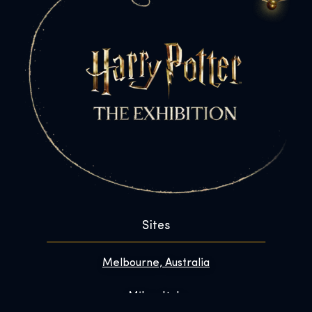
Sites
Melbourne, Australia
Milan, Italy