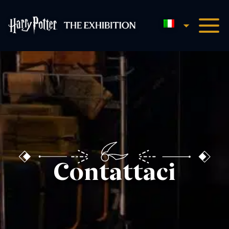
Italiano
Harry Potter™: The Exhibi
Contattaci