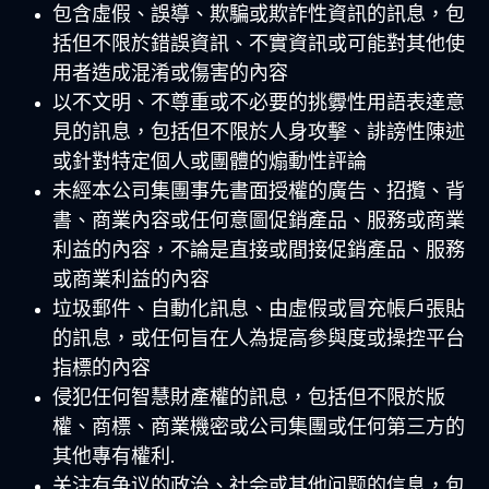
包含虛假、誤導、欺騙或欺詐性資訊的訊息，包
括但不限於錯誤資訊、不實資訊或可能對其他使
用者造成混淆或傷害的內容
以不文明、不尊重或不必要的挑釁性用語表達意
見的訊息，包括但不限於人身攻擊、誹謗性陳述
或針對特定個人或團體的煽動性評論
未經本公司集團事先書面授權的廣告、招攬、背
書、商業內容或任何意圖促銷產品、服務或商業
利益的內容，不論是直接或間接促銷產品、服務
或商業利益的內容
垃圾郵件、自動化訊息、由虛假或冒充帳戶張貼
的訊息，或任何旨在人為提高參與度或操控平台
指標的內容
侵犯任何智慧財產權的訊息，包括但不限於版
權、商標、商業機密或公司集團或任何第三方的
其他專有權利
.
关注有争议的政治、社会或其他问题的信息，包