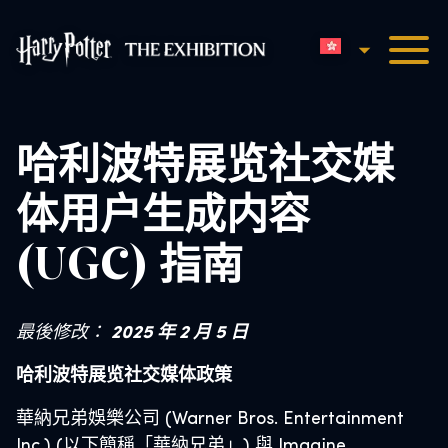
香港中文
哈利波特展览主页
哈利波特展览社交媒
体用户生成内容
(UGC) 指南
最後修改：
2025 年 2 月 5 日
哈利波特展览社交媒体政策
華納兄弟娛樂公司 (Warner Bros. Entertainment
Inc.) (以下簡稱「華納兄弟」) 與 Imagine