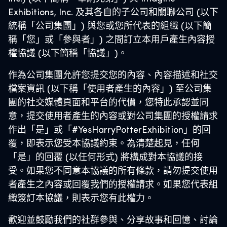
Exhibitions, Inc. 及其各自的子公司和關聯公司 (以下
統稱「公司集團」) 與您或您所代表的組織 (以下簡
稱「您」或「參與者」) 之間訂立本用戶產生內容授
權協議 (以下簡稱「協議」)。
作為公司集團允許您提交您的內容、內容描述和社交
檔案資訊 (以下稱「使用者產生的內容」) 至公司集
團的社交媒體頁面和平台的代價，您特此承認並同
意，提交使用者產生的內容或對公司集團的授權請求
作出「是」或「#YesHarryPotterExhibition」的回
覆，即表示您受本協議約束。為清楚起見，任何
「是」的回覆 (以任何形式) 將構成對本協議的接
受。如果您不同意本協議的所有條款，請勿提交使用
者產生之內容或回覆我們的授權請求。如果您代表組
織簽訂本協議，則表示您有此權力。
歡迎並鼓勵我們的社群參與、分享故事和回憶、討論