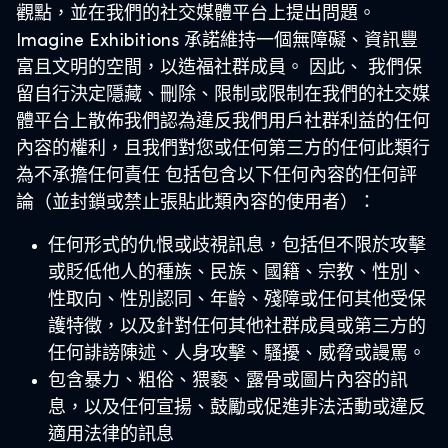
觀點，並在我們的社交媒體平台上提出問題。
Imagine Exhibitions 承諾維持一個無障礙、資訊豐
富且文明的空間，以造福社群成員。 因此、
我們保
留自行決定隱藏、刪除、限制或限制在我們的社交媒
體平台上散佈我們認為違反我們用戶社群利益的任何
內容的權利，且我們對您或任何第三方的任何此類行
為不承擔任何責任
包括包含以下任何內容的任何評
論（並封鎖或禁止張貼此類內容的使用者）：
任何形式的仇恨或歧視訊息，包括但不限於攻擊
或貶低他人的種族、民族、國籍、宗教、性別、
性取向、性別認同、年齡、殘障或任何其他受保
護特徵，以及針對任何其他社群成員或第三方的
任何誹謗陳述、人身攻擊、騷擾、威脅或謾罵。
包含暴力、粗俗、猥褻、露骨或圖片內容的訊
息，以及任何宣揚、鼓勵或促進非法活動或違反
適用法律的訊息