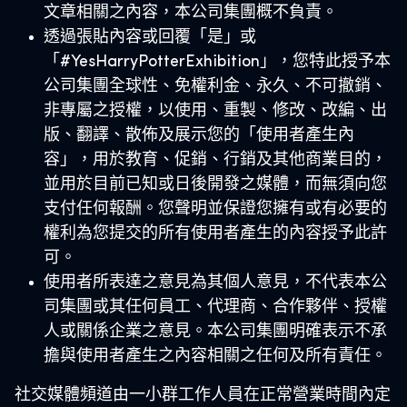
文章相關之內容，本公司集團概不負責。
透過張貼內容或回覆「是」或
「#YesHarryPotterExhibition」，您特此授予本
公司集團全球性、免權利金、永久、不可撤銷、
非專屬之授權，以使用、重製、修改、改編、出
版、翻譯、散佈及展示您的「使用者產生內
容」，用於教育、促銷、行銷及其他商業目的，
並用於目前已知或日後開發之媒體，而無須向您
支付任何報酬。您聲明並保證您擁有或有必要的
權利為您提交的所有使用者產生的內容授予此許
可。
使用者所表達之意見為其個人意見，不代表本公
司集團或其任何員工、代理商、合作夥伴、授權
人或關係企業之意見。本公司集團明確表示不承
擔與使用者產生之內容相關之任何及所有責任。
社交媒體頻道由一小群工作人員在正常營業時間內定